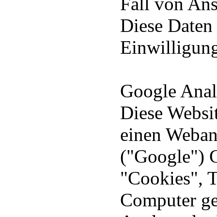
Fall von Ans
Diese Daten 
Einwilligung
Google Anal
Diese Websit
einen Webana
("Google") 
"Cookies", T
Computer ge