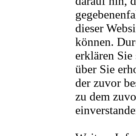
darauf hin, 
gegebenenfal
dieser Websi
können. Dur
erklären Sie
über Sie er
der zuvor b
zu dem zuvo
einverstande