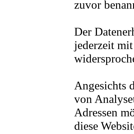
zuvor benan
Der Datener
jederzeit mi
widersproch
Angesichts 
von Analyset
Adressen mö
diese Websit