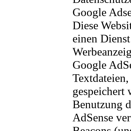
Google Ads
Diese Websi
einen Diens
Werbeanzeig
Google AdSe
Textdateien,
gespeichert 
Benutzung d
AdSense ver
Beacons (uns