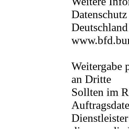
Weitere Inf
Datenschutz
Deutschland 
www.bfd.bu
Weitergabe 
an Dritte
Sollten im 
Auftragsdat
Dienstleiste