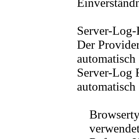
Einverständn
Server-Log-
Der Provider
automatisch 
Server-Log F
automatisch 
Browsertyp
verwendete