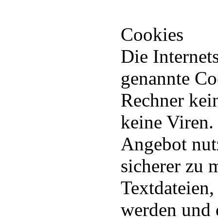
Cookies
Die Internet
genannte Coo
Rechner kei
keine Viren.
Angebot nutz
sicherer zu 
Textdateien,
werden und d