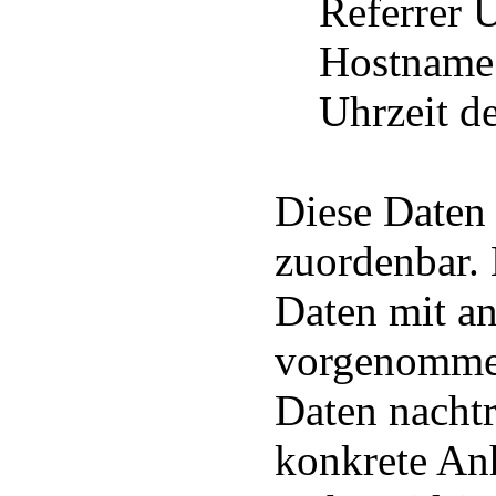
Referrer 
Hostname d
Uhrzeit der
Diese Daten
zuordenbar.
Daten mit an
vorgenommen
Daten nachtr
konkrete Anh