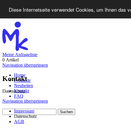
Diese Internetseite verwendet Cookies, um Ihnen das v
Meine Anfrageliste
0 Artikel
Navigation überspringen
Home
Kontakt
Produkte
Neuheiten
Kontakt
Datenschutz
FAQ
Navigation überspringen
Impressum
Datenschutz
AGB