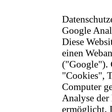
Datenschutz
Google Anal
Diese Websit
einen Webana
("Google"). 
"Cookies", T
Computer ge
Analyse der
ermöglicht. 