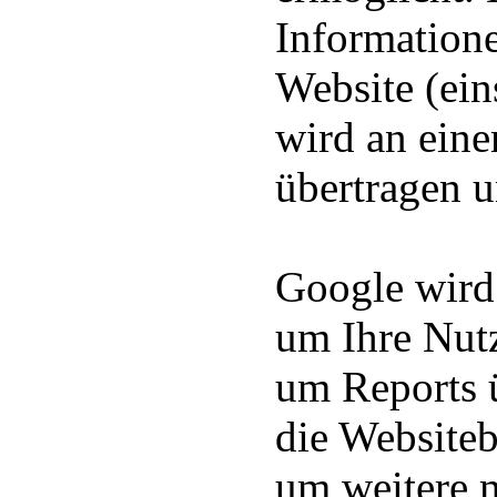
Informatione
Website (ein
wird an ein
übertragen u
Google wird
um Ihre Nut
um Reports ü
die Website
um weitere 