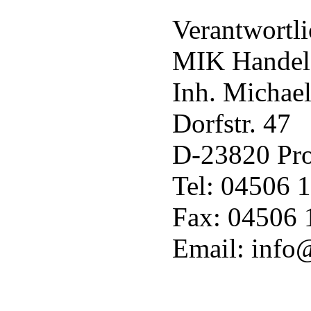
Verantwortli
MIK Handels
Inh. Michae
Dorfstr. 47
D-23820 Pro
Tel: 04506 
Fax: 04506
Email: info