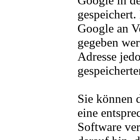
Google in d
gespeichert
Google an Ve
gegeben wer
Adresse jedo
gespeichert
Sie können d
eine entspre
Software ver