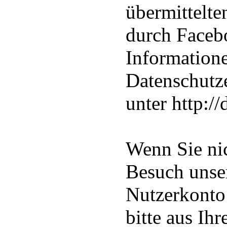
übermittelt
durch Facebo
Informatione
Datenschutz
unter http:/
Wenn Sie ni
Besuch unse
Nutzerkonto
bitte aus Ih