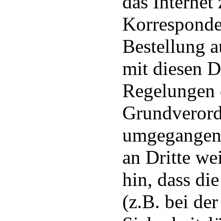
das Internet
Korresponde
Bestellung a
mit diesen D
Regelungen 
Grundverord
umgegangen 
an Dritte we
hin, dass di
(z.B. bei d