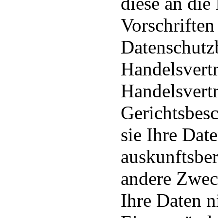
diese an di
Vorschriften
Datenschut
Handelsvert
Handelsvertr
Gerichtsbesc
sie Ihre Dat
auskunftsber
andere Zwec
Ihre Daten n