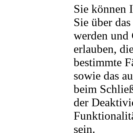
Sie können I
Sie über das
werden und C
erlauben, d
bestimmte Fä
sowie das a
beim Schließ
der Deaktiv
Funktionalit
sein.