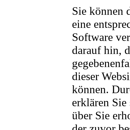
Sie können d
eine entspre
Software ver
darauf hin, 
gegebenenfal
dieser Websi
können. Dur
erklären Sie
über Sie er
der zuvor b