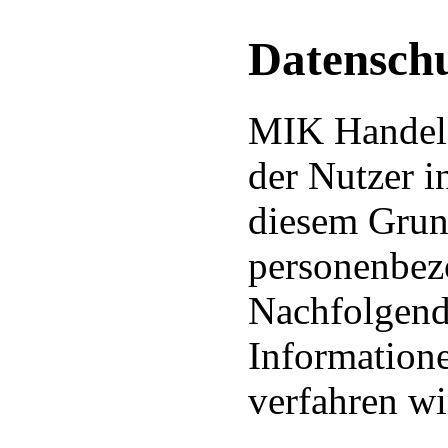
Datensch
MIK Handels
der Nutzer i
diesem Gru
personenbez
Nachfolgend 
Information
verfahren wi