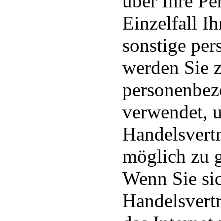
über Ihre P
Einzelfall I
sonstige per
werden Sie z
personenbez
verwendet, 
Handelsvert
möglich zu g
Wenn Sie si
Handelsvertr