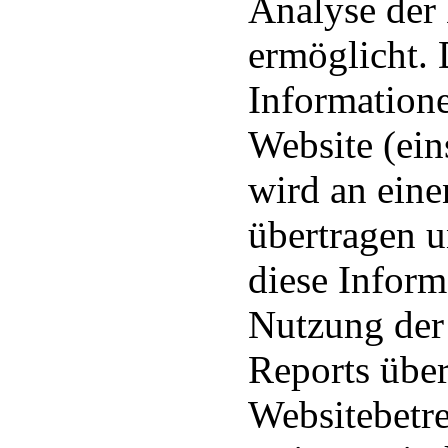
Analyse der
ermöglicht. 
Informatione
Website (ein
wird an ein
übertragen u
diese Inform
Nutzung der
Reports über
Websitebetr