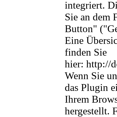
integriert. 
Sie an dem 
Button" ("Ge
Eine Übersi
finden Sie
hier: http:/
Wenn Sie uns
das Plugin e
Ihrem Brows
hergestellt.