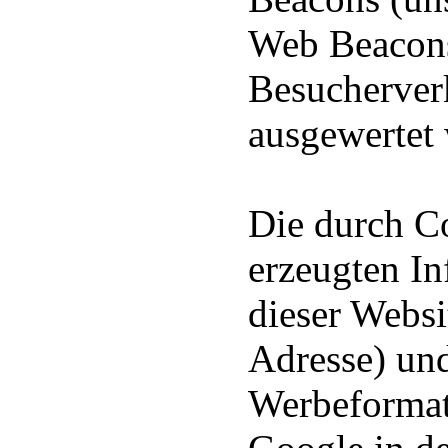
Web Beacons
Besucherverk
ausgewertet
Die durch C
erzeugten I
dieser Websit
Adresse) un
Werbeformat