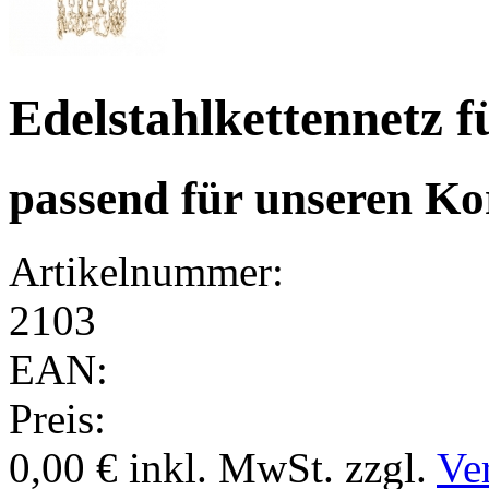
Edelstahlkettennetz f
passend für unseren Ko
Artikelnummer:
2103
EAN:
Preis:
0,00 €
inkl. MwSt.
zzgl.
Ve