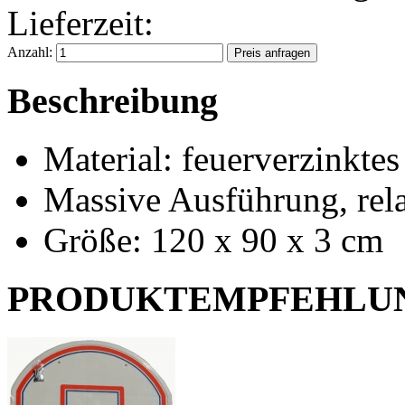
Lieferzeit:
Anzahl:
Beschreibung
Material: feuerverzinktes
Massive Ausführung, rel
Größe: 120 x 90 x 3 cm
PRODUKTEMPFEHLU