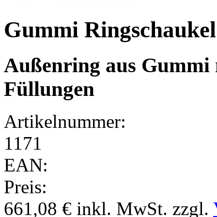
Gummi Ringschaukel 
Außenring aus Gummi m
Füllungen
Artikelnummer:
1171
EAN:
Preis:
661,08 €
inkl. MwSt.
zzgl.