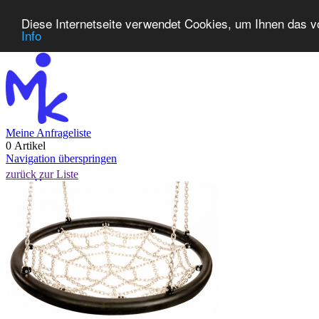
Diese Internetseite verwendet Cookies, um Ihnen das v
Info
Meine Anfrageliste
0 Artikel
Navigation überspringen
zurück zur Liste
Home
Produkte
Neuheiten
Kontakt
FAQ