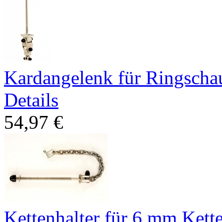
Kardangelenk für Ringscha
Details
54,97 €
Kettenhalter für 6 mm Kett