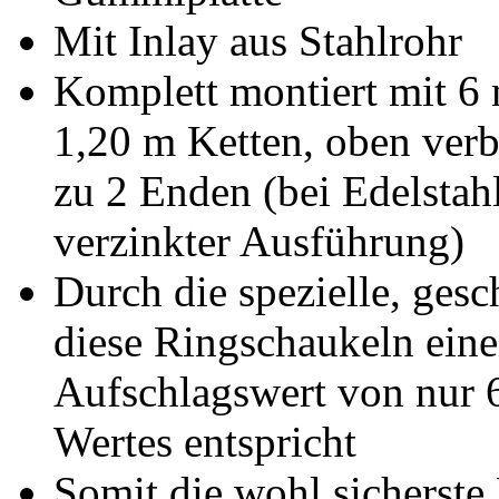
Mit Inlay aus Stahlrohr
Komplett montiert mit 6 
1,20 m Ketten, oben ver
zu 2 Enden (bei Edelstahl
verzinkter Ausführung)
Durch die spezielle, ges
diese Ringschaukeln eine
Aufschlagswert von nur 6
Wertes entspricht
Somit die wohl sicherst