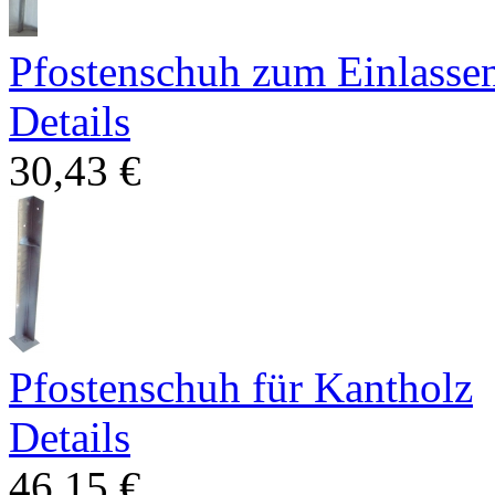
Pfostenschuh zum Einlasse
Details
30,43 €
Pfostenschuh für Kantholz
Details
46,15 €