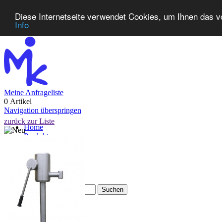
Diese Internetseite verwendet Cookies, um Ihnen das v
Info
Meine Anfrageliste
0 Artikel
Navigation überspringen
zurück zur Liste
Home
Produkte
Neuheiten
Kontakt
FAQ