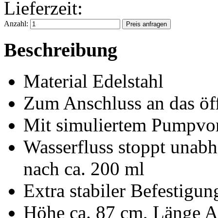
Lieferzeit:
Anzahl:
Beschreibung
Material Edelstahl
Zum Anschluss an das öff
Mit simuliertem Pumpvo
Wasserfluss stoppt unab
nach ca. 200 ml
Extra stabiler Befestigun
Höhe ca. 87 cm, Länge A