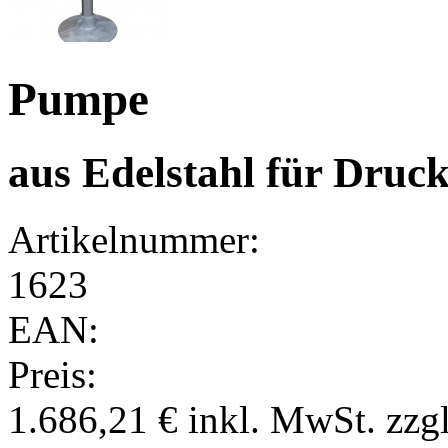
Pumpe
aus Edelstahl für Druc
Artikelnummer:
1623
EAN:
Preis:
1.686,21 €
inkl. MwSt.
zzg