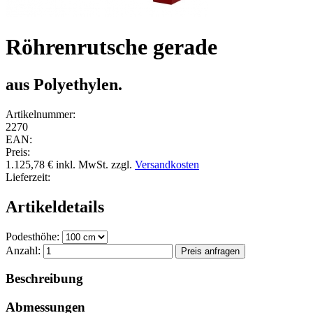
Röhrenrutsche gerade
aus Polyethylen.
Artikelnummer:
2270
EAN:
Preis:
1.125,78 €
inkl. MwSt.
zzgl.
Versandkosten
Lieferzeit:
Artikeldetails
Podesthöhe:
Anzahl:
Beschreibung
Abmessungen