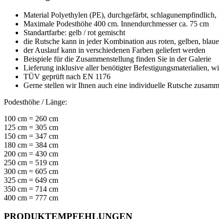
Material Polyethylen (PE), durchgefärbt, schlagunempfindlich,
Maximale Podesthöhe 400 cm. Innendurchmesser ca. 75 cm
Standartfarbe: gelb / rot gemischt
die Rutsche kann in jeder Kombination aus roten, gelben, blau
der Auslauf kann in verschiedenen Farben geliefert werden
Beispiele für die Zusammenstellung finden Sie in der Galerie
Lieferung inklusive aller benötigter Befestigungsmaterialien
TÜV geprüft nach EN 1176
Gerne stellen wir Ihnen auch eine individuelle Rutsche zusam
Podesthöhe / Länge:
100 cm = 260 cm
125 cm = 305 cm
150 cm = 347 cm
180 cm = 384 cm
200 cm = 430 cm
250 cm = 519 cm
300 cm = 605 cm
325 cm = 649 cm
350 cm = 714 cm
400 cm = 777 cm
PRODUKTEMPFEHLUNGEN