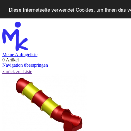
Diese Internetseite verwendet Cookies, um Ihnen das v
Meine Anfrageliste
0 Artikel
Navigation überspringen
zurück zur Liste
Home
Produkte
Neuheiten
Kontakt
FAQ