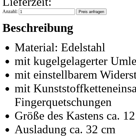
Lieferzeit:
Anzahl:
Beschreibung
Material: Edelstahl
mit kugelgelagerter Uml
mit einstellbarem Wider
mit Kunststoffketteneins
Fingerquetschungen
Größe des Kastens ca. 12
Ausladung ca. 32 cm