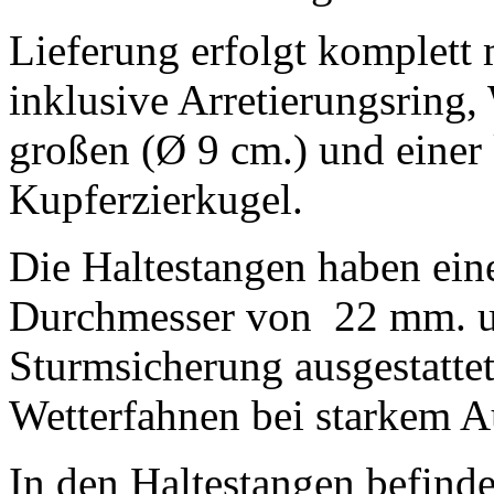
Lieferung erfolgt komplett 
inklusive Arretierungsring,
großen (Ø 9 cm.) und einer 
Kupferzierkugel.
Die Haltestangen haben ei
Durchmesser von 22 mm. un
Sturmsicherung ausgestattet,
Wetterfahnen bei starkem 
In den Haltestangen befinde