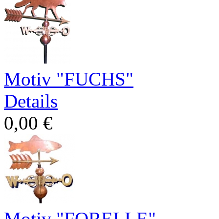
Motiv "FUCHS"
Details
0,00 €
Motiv "FORELLE"