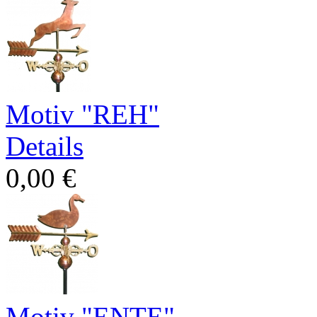
Motiv "REH"
Details
0,00 €
Motiv "ENTE"