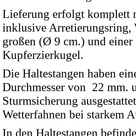
Lieferung erfolgt komplett 
inklusive Arretierungsring,
großen (Ø 9 cm.) und einer 
Kupferzierkugel.
Die Haltestangen haben ei
Durchmesser von 22 mm. un
Sturmsicherung ausgestattet,
Wetterfahnen bei starkem 
In den Haltestangen befinde