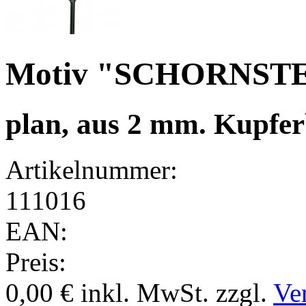
Motiv "SCHORNST
plan, aus 2 mm. Kupfer
Artikelnummer:
111016
EAN:
Preis:
0,00 €
inkl. MwSt.
zzgl.
Ve