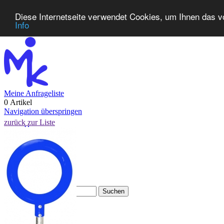
Diese Internetseite verwendet Cookies, um Ihnen das v
Info
Meine Anfrageliste
0 Artikel
Navigation überspringen
zurück zur Liste
Home
Produkte
Neuheiten
Kontakt
FAQ