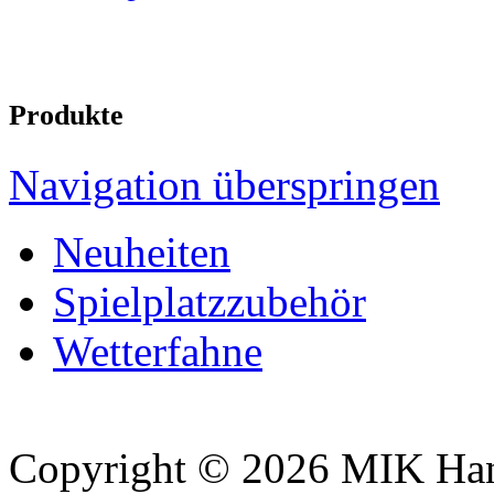
Produkte
Navigation überspringen
Neuheiten
Spielplatzzubehör
Wetterfahne
Copyright © 2026 MIK Hande