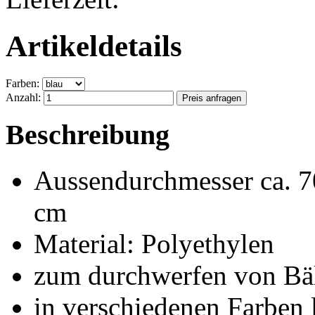
Artikeldetails
Farben:
Anzahl:
Beschreibung
Aussendurchmesser ca. 7
cm
Material: Polyethylen
zum durchwerfen von Bä
in verschiedenen Farben l